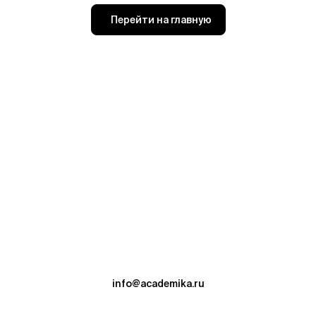
Перейти на главную
info@academika.ru