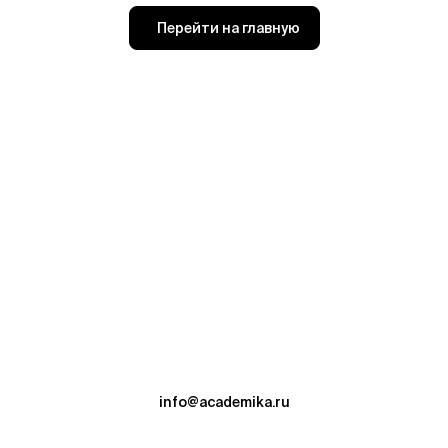
Перейти на главную
info@academika.ru