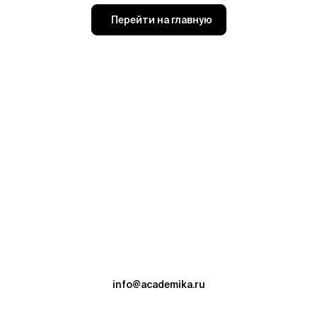
Перейти на главную
info@academika.ru