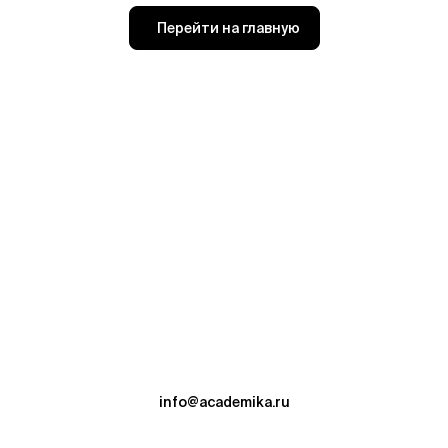
Перейти на главную
info@academika.ru