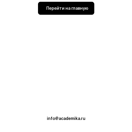
Перейти на главную
info@academika.ru