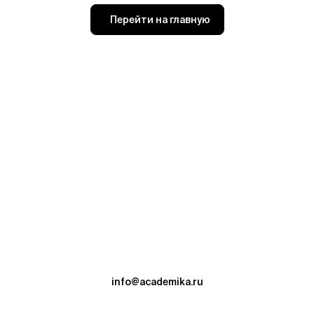
Перейти на главную
info@academika.ru