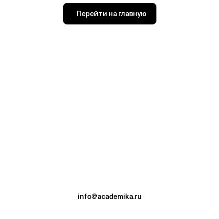
Перейти на главную
info@academika.ru