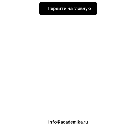
Перейти на главную
info@academika.ru