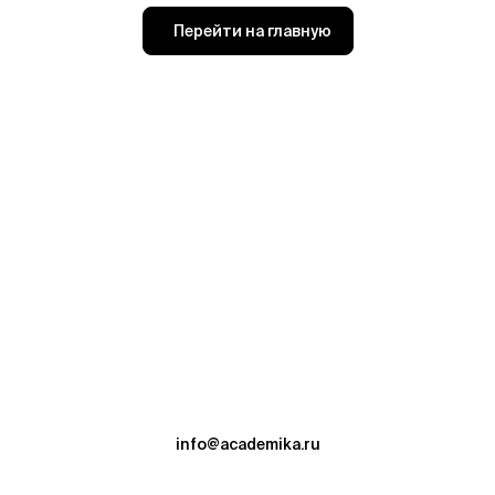
Перейти на главную
info@academika.ru