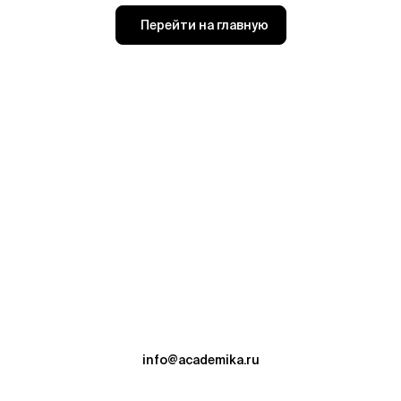
Перейти на главную
info@academika.ru