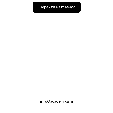
Перейти на главную
info@academika.ru